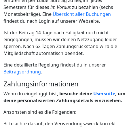
empfehlen per Dauerauftrag zu Beginn jedes
Semesters für dieses
im Voraus
zu bezahlen (sechs
Monatsbeiträge). Eine
Übersicht aller Buchungen
findest du nach Login auf unserer Webseite.
Ist der Beitrag 14 Tage nach Fälligkeit noch nicht
eingegangen, müssen wir deinen Netzzugang leider
sperren. Nach 62 Tagen Zahlungsrückstand wird die
Mitgliedschaft automatisch beendet.
Eine detaillierte Regelung findest du in unserer
Beitragsordnung
.
Zahlungsinformationen
Wenn du eingeloggt bist,
besuche deine
Usersuite
, um
deine personalisierten Zahlungsdetails einzusehen.
Ansonsten sind es die Folgenden:
Bitte achte darauf, den Verwendungszweck korrekt