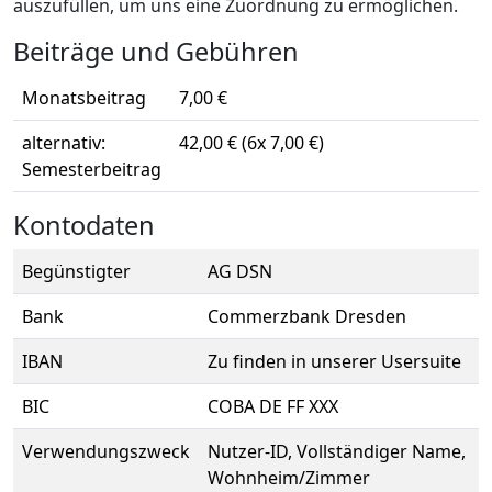
auszufüllen, um uns eine Zuordnung zu ermöglichen.
Beiträge und Gebühren
Monatsbeitrag
7,00 €
alternativ:
42,00 € (6x 7,00 €)
Semesterbeitrag
Kontodaten
Begünstigter
AG DSN
Bank
Commerzbank Dresden
IBAN
Zu finden in unserer Usersuite
BIC
COBA DE FF XXX
Verwendungszweck
Nutzer-ID, Vollständiger Name,
Wohnheim/Zimmer