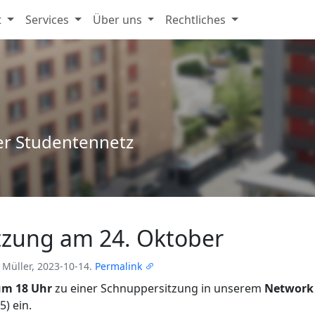
t
Services
Über uns
Rechtliches
er Studentennetz
tzung am 24. Oktober
Müller, 2023-10-14.
Permalink
um 18 Uhr
zu einer Schnuppersitzung in unserem
Network
) ein.