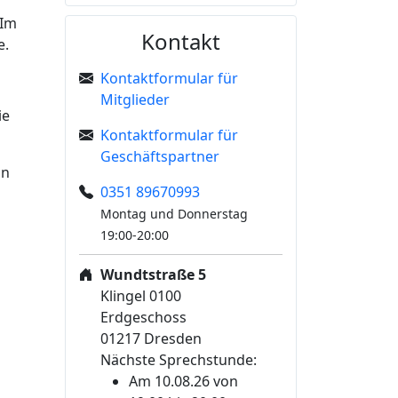
 Im
Kontakt
e.
Kontaktformular für
Mitglieder
ie
Kontaktformular für
Geschäftspartner
in
0351 89670993
Montag und Donnerstag
19:00-20:00
Wundtstraße 5
Klingel 0100
Erdgeschoss
01217 Dresden
Nächste Sprechstunde:
Am 10.08.26 von