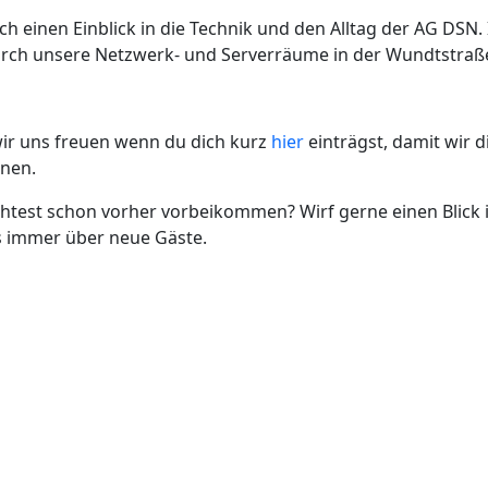
 einen Einblick in die Technik und den Alltag der AG DSN.
urch unsere Netzwerk- und Serverräume in der Wundtstraß
ir uns freuen wenn du dich kurz
hier
einträgst, damit wir d
nen.
test schon vorher vorbeikommen? Wirf gerne einen Blick 
s immer über neue Gäste.