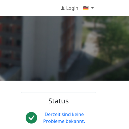
Login
🇩🇪
Status
Derzeit sind keine
Probleme bekannt.