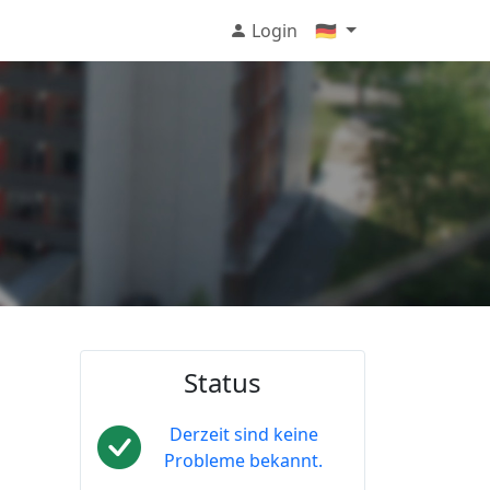
Login
🇩🇪
Status
Derzeit sind keine
Probleme bekannt.