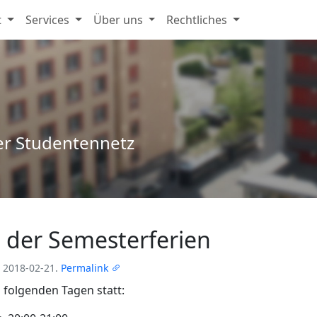
t
Services
Über uns
Rechtliches
er Studentennetz
 der Semesterferien
 2018-02-21.
Permalink
folgenden Tagen statt: