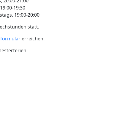
, 20:00-21:00
 19:00-19:30
tags, 19:00-20:00
echstunden statt.
tformular
erreichen.
esterferien.