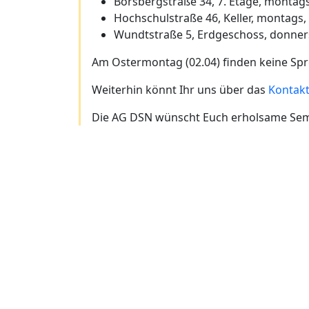
Borsbergstraße 34, 7. Etage, montags
Hochschulstraße 46, Keller, montags,
Wundtstraße 5, Erdgeschoss, donners
Am Ostermontag (02.04) finden keine Spr
Weiterhin könnt Ihr uns über das
Kontak
Die AG DSN wünscht Euch erholsame Sem