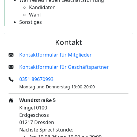
Kandidaten
Wahl
Sonstiges
Kontakt
Kontaktformular für Mitglieder
Kontaktformular für Geschäftspartner
0351 89670993
Montag und Donnerstag 19:00-20:00
Wundtstraße 5
Klingel 0100
Erdgeschoss
01217 Dresden
Nächste Sprechstunde:
Am 10.08.26 von 19:00 bis 20:00