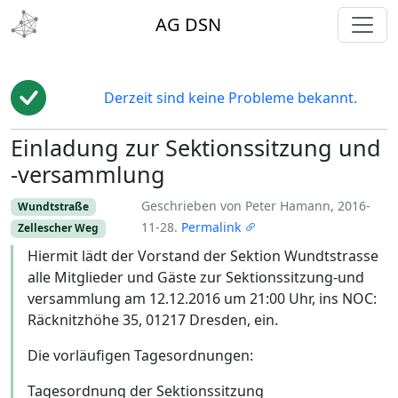
toggl
AG DSN
Derzeit sind keine Probleme bekannt.
Einladung zur Sektionssitzung und
Edit
-versammlung
Geschrieben von Peter Hamann, 2016-
Wundtstraße
11-28.
Permalink
Zellescher Weg
Hiermit lädt der Vorstand der Sektion Wundtstrasse
alle Mitglieder und Gäste zur Sektionssitzung-und
versammlung am 12.12.2016 um 21:00 Uhr, ins NOC:
Räcknitzhöhe 35, 01217 Dresden, ein.
Die vorläufigen Tagesordnungen:
Tagesordnung der Sektionssitzung