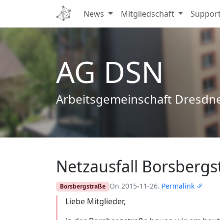
News
Mitgliedschaft
Suppor
AG DSN
Arbeitsgemeinschaft Dresdn
Netzausfall Borsbergs
Edit
On 2015-11-26.
Permalink
Borsbergstraße
Liebe Mitglieder,