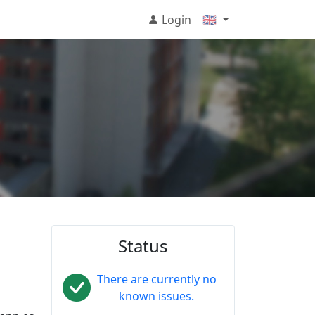
Login
🇬🇧
Status
There are currently no
known issues.