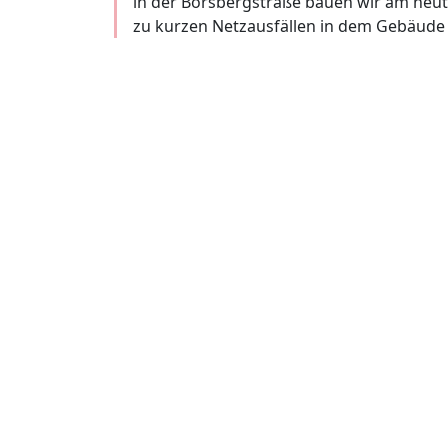
in der Borsbergstraße bauen wir am heut
zu kurzen Netzausfällen in dem Gebäud