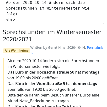
Sprechstunden im Wintersemester
2020/2021
Written by Gerrit Hinz, 2020-10-14.
Permalink
Alle Wohnheime
Ab dem 2020-10-14 ändern sich die Sprechstunden
im Wintersemester wie folgt:
Das Büro in der
Hochschulstraße 50
hat
montags
von 19:00 bis 20:00 geöffnet.
Das Büro in der
Wundtstraße 5
hat
donnerstags
ebenfalls von 19:00 bis 20:00 geöffnet.
Bitte denke daran beim Besuch unserer Büros eine
Mund-Nase_Bedeckung zu tragen.
Das Büro in der
Borsbergstraße
ist zur Zeit