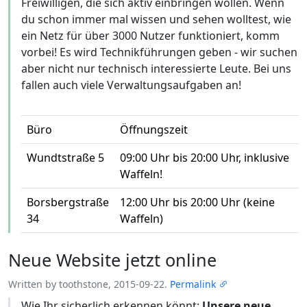
Freiwilligen, die sich aktiv einbringen wollen. Wenn
du schon immer mal wissen und sehen wolltest, wie
ein Netz für über 3000 Nutzer funktioniert, komm
vorbei! Es wird Technikführungen geben - wir suchen
aber nicht nur technisch interessierte Leute. Bei uns
fallen auch viele Verwaltungsaufgaben an!
Büro
Öffnungszeit
Wundtstraße 5
09:00 Uhr bis 20:00 Uhr, inklusive
Waffeln!
Borsbergstraße
12:00 Uhr bis 20:00 Uhr (keine
34
Waffeln)
Neue Website jetzt online
Written by toothstone, 2015-09-22.
Permalink
Wie Ihr sicherlich erkennen könnt:
Unsere neue