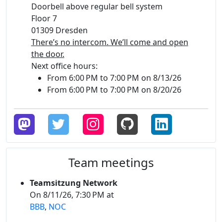
Doorbell above regular bell system
Floor 7
01309 Dresden
There’s no intercom. We’ll come and open
the door.
Next office hours:
From 6:00 PM to 7:00 PM on 8/13/26
From 6:00 PM to 7:00 PM on 8/20/26
Team meetings
Teamsitzung Network
On 8/11/26, 7:30 PM at
BBB
,
NOC